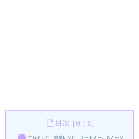
目次
竹脇まりな、簡単レシピ、オートミールスムージ