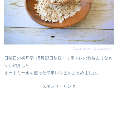
2021.05.23
2021.07.18
日曜日の初耳学（5月23日放送）で宅トレの竹脇まりなさ
んが紹介した
オートミールを使った簡単レシピをまとめました。
スポンサーリンク