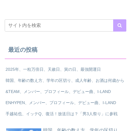
最近の投稿
2025年、一粒万倍日、天赦日、寅の日、最強開運日
韓国、年齢の数え方、学年の区切り、成人年齢、お酒は何歳から
&TEAM、メンバー、プロフィール、デビュー曲、I-LAND
ENHYPEN、メンバー、プロフィール、デビュー曲、I-LAND
手越祐也、イッテQ、復活！放送日は？「男3人祭り」に参戦
韓国、年齢の数え方、学年の区切り、