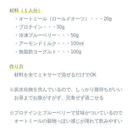
材料（１人分）
・オートミール（ロールドオーツ）・・・20g
・プロテイン・・・30g
・冷凍ブルーベリー・・・50g
・アーモンドミルク・・・100ml
・無脂肪ヨーグルト・・・100g
作り方
材料を全てミキサーで混ぜるだけでOK
☆炭水化物を含んでいるので、しっかり腹持ちがいい
お昼までお腹がすがず、完食ぜず過ごせる
☆プロテインとブルーベリーで甘味がついているので
オートミールの穀物っぽい感じが薄れて飲みやすい