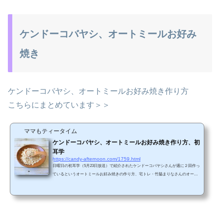
ケンドーコバヤシ、オートミールお好み
焼き
ケンドーコバヤシ、オートミールお好み焼き作り方
こちらにまとめています＞＞
ママもティータイム
ケンドーコバヤシ、オートミールお好み焼き作り方、初
耳学
https://candy-afternoon.com/1759.html
日曜日の初耳学（5月23日放送）で紹介されたケンドーコバヤシさんが週に２回作っ
ているというオートミールお好み焼きの作り方、宅トレ・竹脇まりなさんのオート
ミールパンケーキの作り方をまとめました。ケンドーコバヤシ、オートミールお好
み焼き作り方ケンドーコバヤシ、オートミールお好み焼き ☆オートミールは小麦
粉の代わりになります 材料（1人前） ・オートミール（ロールドオー
ツ）・・・30g ・キャベツ・・・１００g ・顆粒だし・・・大さじ１ ・
卵・・・１個 ・好きな具材・・・適量 作り方 ①オートミ...