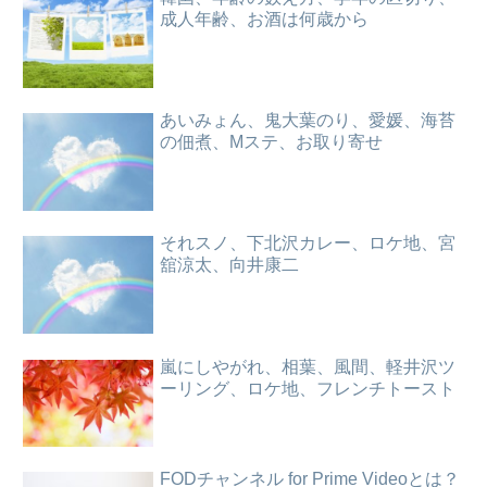
成人年齢、お酒は何歳から
あいみょん、鬼大葉のり、愛媛、海苔
の佃煮、Mステ、お取り寄せ
それスノ、下北沢カレー、ロケ地、宮
舘涼太、向井康二
嵐にしやがれ、相葉、風間、軽井沢ツ
ーリング、ロケ地、フレンチトースト
FODチャンネル for Prime Videoとは？