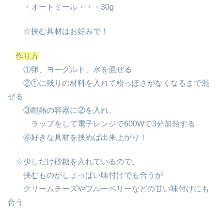
・オートミール・・・30g
☆挟む具材はお好みで！
作り方
①卵、ヨーグルト、水を混ぜる
②①に残りの材料を入れて粉っぽさがなくなるまで混
ぜる
③耐熱の容器に②を入れ、
ラップをして電子レンジで600Wで3分加熱する
④好きな具材を挟めば出来上がり！
☆少しだけ砂糖を入れているので、
挟むものがしょっぱい味付けでも合うが
クリームチーズやブルーベリーなどの甘い味付けにも
合う