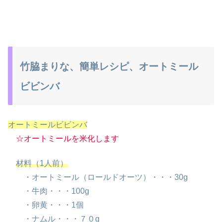
竹脇まりな、簡単レシピ、オートミール
ビビンバ
オートミールビビンバ
☆オートミールを米化します
材料（1人前）
・オートミール（ロールドオーツ）・・・30g
・牛肉・・・100g
・卵黄・・・1個
・ナムル・・・７０g