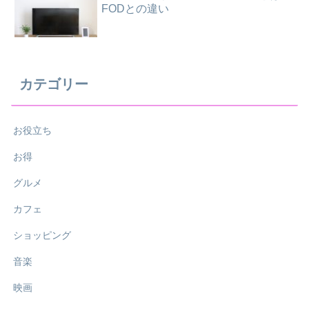
FODとの違い
カテゴリー
お役立ち
お得
グルメ
カフェ
ショッピング
音楽
映画