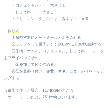
・コチュジャン・・・大さじ１
・しょうゆ・・・大さじ１
・のり、ニンニク、白ごま、青ネギ・・適量
作り方
①耐熱容器にオートミールと水を入れる
②ラップをして電子レンジ600Wで1分30秒加熱する
③牛肉、ナムル、コチュジャン、しょうゆ、ニンニク
をフライパンで炒め、
②を加えて軽く炒める
④③を皿盛り付け、卵黄、ネギ、ごま、のりをトッピ
ングする
☆白米で作った場合、1174kcalのところ
オートミールだと、751kcalになります。