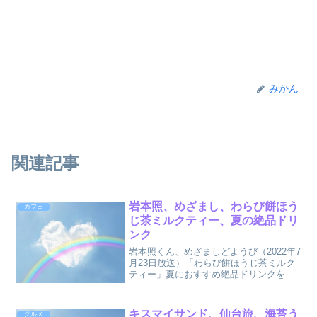
みかん
関連記事
岩本照、めざまし、わらび餅ほう
カフェ
じ茶ミルクティー、夏の絶品ドリ
ンク
岩本照くん、めざましどようび（2022年7
月23日放送）「わらび餅ほうじ茶ミルク
ティー」夏におすすめ絶品ドリンクをま
とめました。
キスマイサンド、仙台旅、海苔う
グルメ