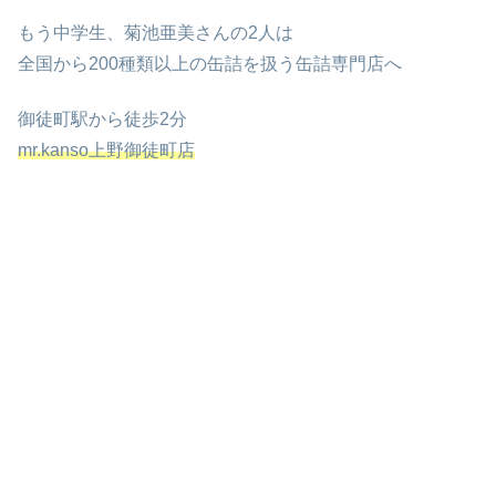
もう中学生、菊池亜美さんの2人は
全国から200種類以上の缶詰を扱う缶詰専門店へ
御徒町駅から徒歩2分
mr.kanso上野御徒町店