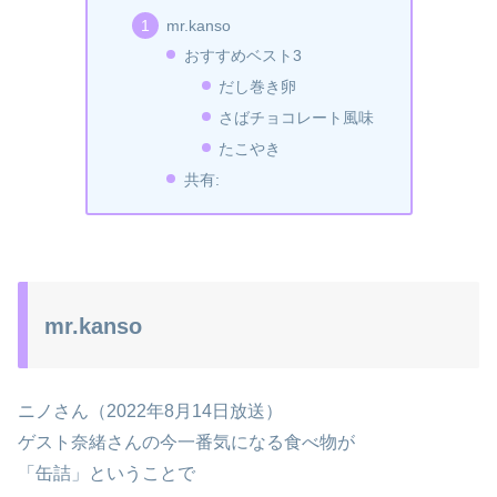
mr.kanso
おすすめベスト3
だし巻き卵
さばチョコレート風味
たこやき
共有:
mr.kanso
ニノさん（2022年8月14日放送）
ゲスト奈緒さんの今一番気になる食べ物が
「缶詰」ということで