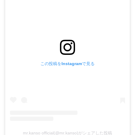
この投稿をInstagramで見る
mr.kanso official(@mr.kanso)がシェアした投稿