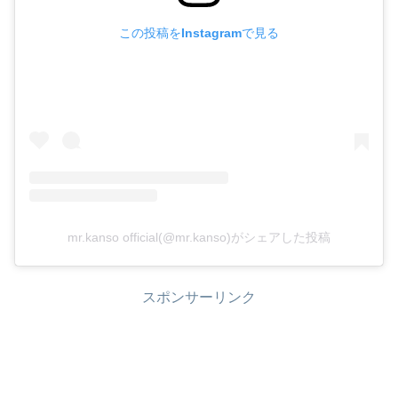
この投稿をInstagramで見る
mr.kanso official(@mr.kanso)がシェアした投稿
スポンサーリンク