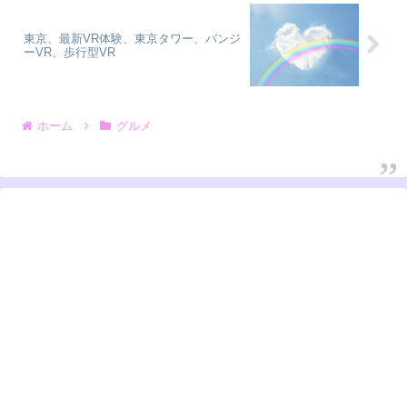
東京、最新VR体験、東京タワー、バンジ
ーVR、歩行型VR
ホーム
グルメ