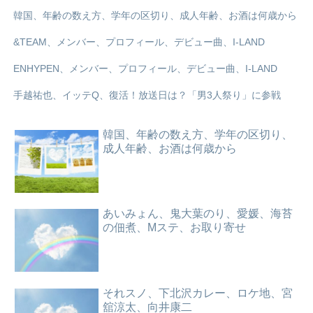
韓国、年齢の数え方、学年の区切り、成人年齢、お酒は何歳から
&TEAM、メンバー、プロフィール、デビュー曲、I-LAND
ENHYPEN、メンバー、プロフィール、デビュー曲、I-LAND
手越祐也、イッテQ、復活！放送日は？「男3人祭り」に参戦
韓国、年齢の数え方、学年の区切り、
成人年齢、お酒は何歳から
あいみょん、鬼大葉のり、愛媛、海苔
の佃煮、Mステ、お取り寄せ
それスノ、下北沢カレー、ロケ地、宮
舘涼太、向井康二