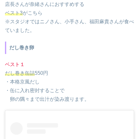
店長さんが奈緒さんにおすすめする
ベスト3
がこちら
※スタジオではニノさん、小手さん、福田麻貴さんが食べ
ていました。
だし巻き卵
ベスト１
だし巻き缶詰
550円
・本格京風だし
・缶に入れ密封することで
卵の隅々まで出汁が染み渡ります。