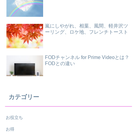
嵐にしやがれ、相葉、風間、軽井沢ツ
ーリング、ロケ地、フレンチトースト
FODチャンネル for Prime Videoとは？
FODとの違い
カテゴリー
お役立ち
お得