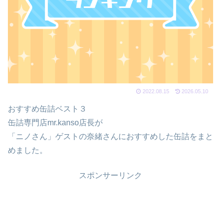
2022.08.15
2026.05.10
おすすめ缶詰ベスト３
缶詰専門店mr.kanso店長が
「ニノさん」ゲストの奈緒さんにおすすめした缶詰をまと
めました。
スポンサーリンク