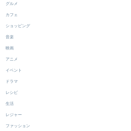
グルメ
カフェ
ショッピング
音楽
映画
アニメ
イベント
ドラマ
レシピ
生活
レジャー
ファッション