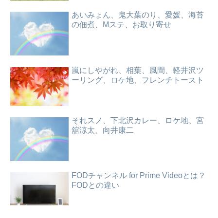
あいみょん、鬼大葉のり、愛媛、海苔
の佃煮、Mステ、お取り寄せ
嵐にしやがれ、相葉、風間、軽井沢ツ
ーリング、ロケ地、フレンチトースト
それスノ、下北沢カレー、ロケ地、宮
舘涼太、向井康二
FODチャンネル for Prime Videoとは？
FODとの違い