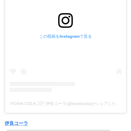
この投稿をInstagramで見る
IYOSHI COLA 🇯🇵 伊良コーラ(@iyoshicola)がシェアした投稿
伊良コーラ