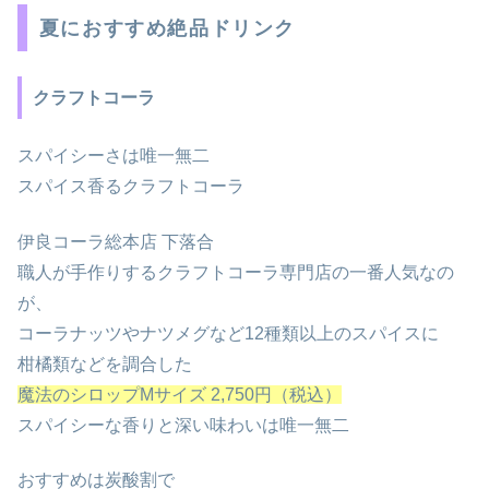
夏におすすめ絶品ドリンク
クラフトコーラ
スパイシーさは唯一無二
スパイス香るクラフトコーラ
伊良コーラ総本店 下落合
職人が手作りするクラフトコーラ専門店の一番人気なの
が、
コーラナッツやナツメグなど12種類以上のスパイスに
柑橘類などを調合した
魔法のシロップMサイズ 2,750円（税込）
スパイシーな香りと深い味わいは唯一無二
おすすめは炭酸割で