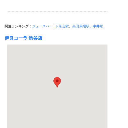
関連ランキング：
ジュースバー
|
下落合駅
、
高田馬場駅
、
中井駅
伊良コーラ 渋谷店