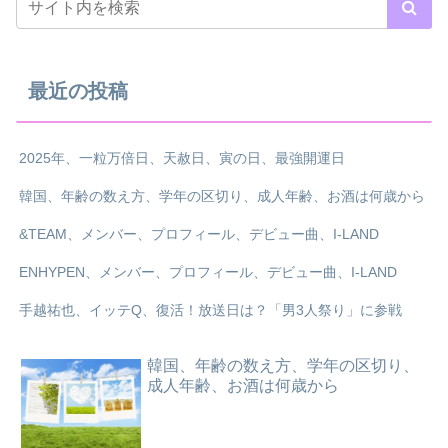
最近の投稿
2025年、一粒万倍日、天赦日、寅の日、最強開運日
韓国、年齢の数え方、学年の区切り、成人年齢、お酒は何歳から
&TEAM、メンバー、プロフィール、デビュー曲、I-LAND
ENHYPEN、メンバー、プロフィール、デビュー曲、I-LAND
手越祐也、イッテQ、復活！放送日は？「男3人祭り」に参戦
韓国、年齢の数え方、学年の区切り、
成人年齢、お酒は何歳から