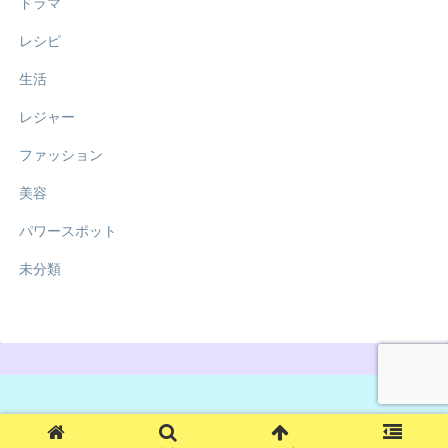
ドラマ
レシピ
生活
レジャー
ファッション
美容
パワースポット
未分類
© 2018 ママもティータイム.