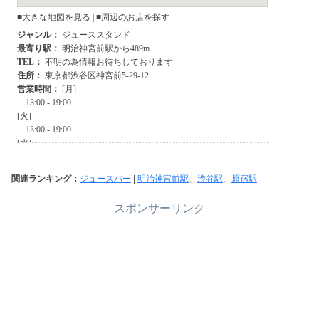
関連ランキング：
ジュースバー
|
明治神宮前駅
、
渋谷駅
、
原宿駅
スポンサーリンク