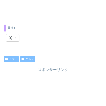
共有:
X
カフェ
グルメ
スポンサーリンク