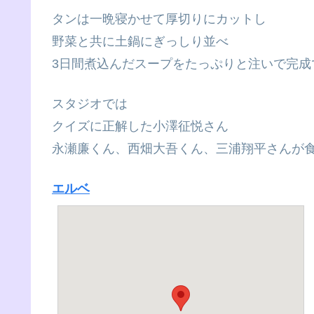
タンは一晩寝かせて厚切りにカットし
野菜と共に土鍋にぎっしり並べ
3日間煮込んだスープをたっぷりと注いで完成
スタジオでは
クイズに正解した小澤征悦さん
永瀬廉くん、西畑大吾くん、三浦翔平さんが
エルベ