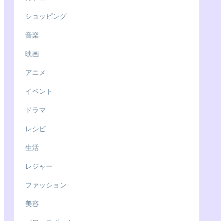
ショッピング
音楽
映画
アニメ
イベント
ドラマ
レシピ
生活
レジャー
ファッション
美容