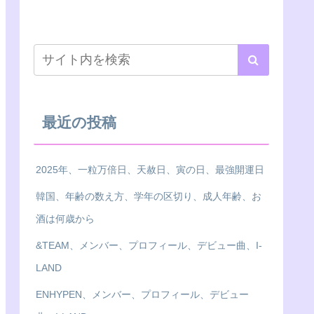
最近の投稿
2025年、一粒万倍日、天赦日、寅の日、最強開運日
韓国、年齢の数え方、学年の区切り、成人年齢、お
酒は何歳から
&TEAM、メンバー、プロフィール、デビュー曲、I-
LAND
ENHYPEN、メンバー、プロフィール、デビュー