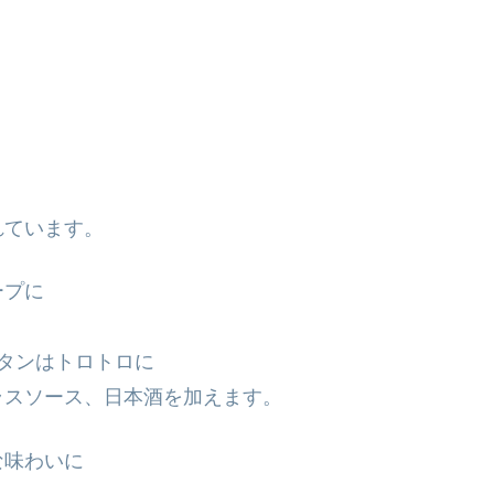
れています。
ープに
タンはトロトロに
ラスソース、日本酒を加えます。
な味わいに