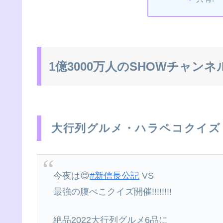
1億3000万人のSHOWチャンネ
大行列グルメ・ハラペコクイズ
今夜は😍
#新信長公記
VS
最強の腹ぺこクイズ開催!!!!!!!!
絶品2022大行列グルメ6品に