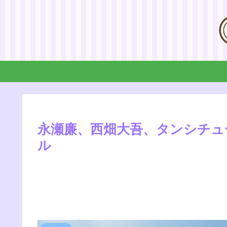
永瀬廉、西畑大吾、タンシチュ
ル