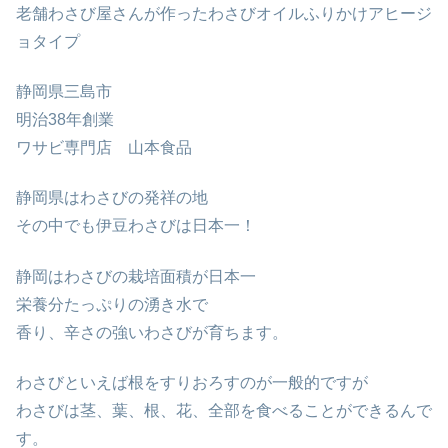
老舗わさび屋さんが作ったわさびオイルふりかけアヒージ
ョタイプ
静岡県三島市
明治38年創業
ワサビ専門店 山本食品
静岡県はわさびの発祥の地
その中でも伊豆わさびは日本一！
静岡はわさびの栽培面積が日本一
栄養分たっぷりの湧き水で
香り、辛さの強いわさびが育ちます。
わさびといえば根をすりおろすのが一般的ですが
わさびは茎、葉、根、花、全部を食べることができるんで
す。