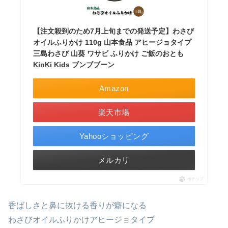
【注文殺到のため7月上旬までの発送予定】わさび
オイルふりかけ 110g 山本食品 アヒージョタイプ
三島わさび 山葵 ワサビ ふりかけ ご飯のおとも
KinKi Kids ブンブブーン
Amazon
楽天市場
Yahooショッピング
メルカリ
ポチップ
香ばしさと鼻に抜ける香りが癖になる
わさびオイルふりかけアヒージョタイプ