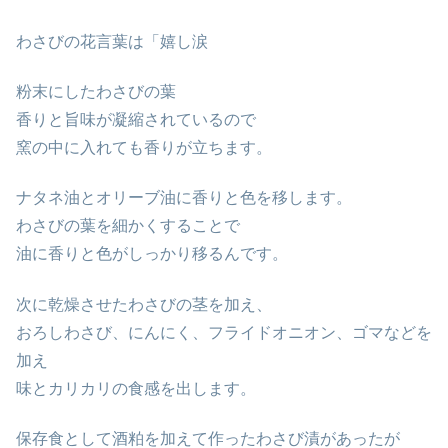
わさびの花言葉は「嬉し涙
粉末にしたわさびの葉
香りと旨味が凝縮されているので
窯の中に入れても香りが立ちます。
ナタネ油とオリーブ油に香りと色を移します。
わさびの葉を細かくすることで
油に香りと色がしっかり移るんです。
次に乾燥させたわさびの茎を加え、
おろしわさび、にんにく、フライドオニオン、ゴマなどを
加え
味とカリカリの食感を出します。
保存食として酒粕を加えて作ったわさび漬があったが