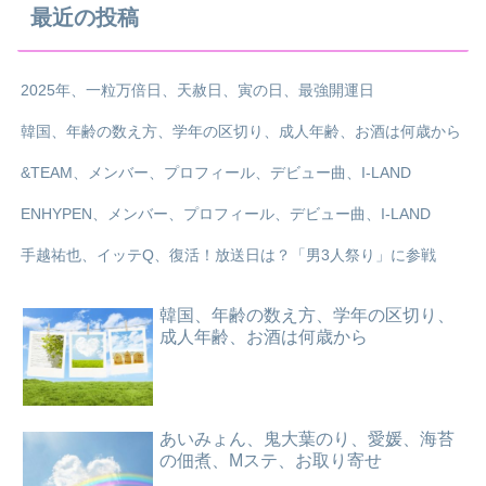
最近の投稿
2025年、一粒万倍日、天赦日、寅の日、最強開運日
韓国、年齢の数え方、学年の区切り、成人年齢、お酒は何歳から
&TEAM、メンバー、プロフィール、デビュー曲、I-LAND
ENHYPEN、メンバー、プロフィール、デビュー曲、I-LAND
手越祐也、イッテQ、復活！放送日は？「男3人祭り」に参戦
韓国、年齢の数え方、学年の区切り、
成人年齢、お酒は何歳から
あいみょん、鬼大葉のり、愛媛、海苔
の佃煮、Mステ、お取り寄せ