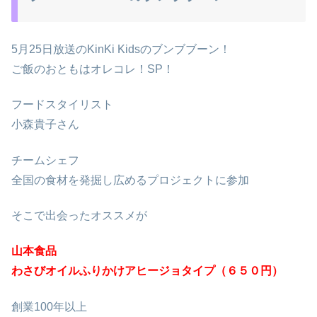
5月25日放送のKinKi Kidsのブンブブーン！
ご飯のおともはオレコレ！SP！
フードスタイリスト
小森貴子さん
チームシェフ
全国の食材を発掘し広めるプロジェクトに参加
そこで出会ったオススメが
山本食品
わさびオイルふりかけアヒージョタイプ（６５０円）
創業100年以上