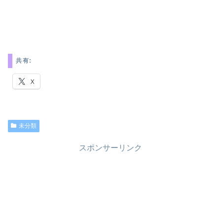
共有:
X
未分類
スポンサーリンク