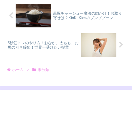
黒豚チャーシュー魔法の肉かけ！お取り
寄せは？KinKi Kidsのブンブブーン！
5秒筋トレのやり方！おなか、太もも、お
尻の引き締め！世界一受けたい授業
ホーム
未分類