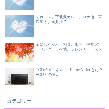
それスノ、下北沢カレー、ロケ地、宮
舘涼太、向井康二
嵐にしやがれ、相葉、風間、軽井沢ツ
ーリング、ロケ地、フレンチトースト
FODチャンネル for Prime Videoとは？
FODとの違い
カテゴリー