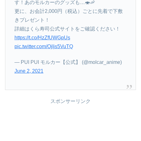
す！あのモルカーのグッズも…🍣🦐
更に、お会計2,000円（税込）ごとに先着で下敷
きプレゼント！
詳細はくら寿司公式サイトをご確認ください！
https://t.co/HzZfUWGpUs
pic.twitter.com/OjIjs5VuTQ
— PUI PUI モルカー【公式】 (@molcar_anime)
June 2, 2021
スポンサーリンク