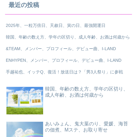
最近の投稿
2025年、一粒万倍日、天赦日、寅の日、最強開運日
韓国、年齢の数え方、学年の区切り、成人年齢、お酒は何歳から
&TEAM、メンバー、プロフィール、デビュー曲、I-LAND
ENHYPEN、メンバー、プロフィール、デビュー曲、I-LAND
手越祐也、イッテQ、復活！放送日は？「男3人祭り」に参戦
韓国、年齢の数え方、学年の区切り、
成人年齢、お酒は何歳から
あいみょん、鬼大葉のり、愛媛、海苔
の佃煮、Mステ、お取り寄せ