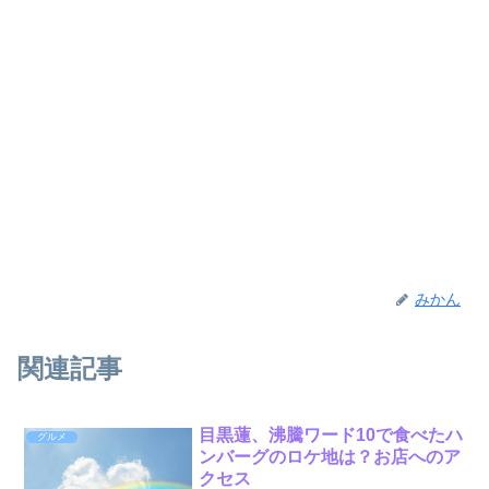
みかん
関連記事
目黒蓮、沸騰ワード10で食べたハ
グルメ
ンバーグのロケ地は？お店へのア
クセス