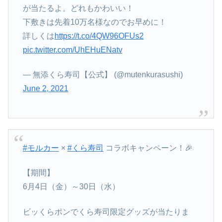
が当たるよ。どれもかわいい！
下敷きは先着10万名様なのでお早めに！
詳しくは
https://t.co/4QW96OFUs2
pic.twitter.com/UhEHuENatv
— 無添くら寿司【公式】 (@mutenkurasushi)
June 2, 2021
#モルカー
×
#くら寿司
コラボキャンペーン！🎉
【期間】
6月4日（金）～30日（水）
ビッくらポンでくら寿司限定グッズが当たりま