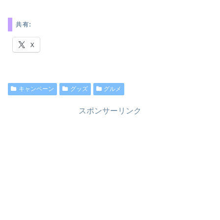
共有:
X
キャンペーン
グッズ
グルメ
スポンサーリンク