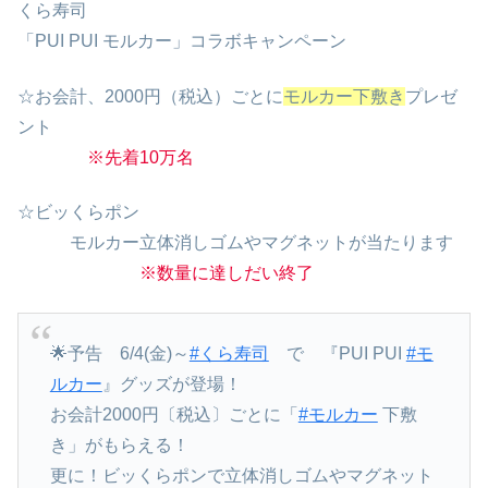
くら寿司
「PUI PUI モルカー」コラボキャンペーン
☆お会計、2000円（税込）ごとに
モルカー下敷き
プレゼ
ント
※先着10万名
☆ビッくらポン
モルカー立体消しゴムやマグネットが当たります
※数量に達しだい終了
🌟予告 6/4(金)～
#くら寿司
で 『PUI PUI
#モ
ルカー
』グッズが登場！
お会計2000円〔税込〕ごとに「
#モルカー
下敷
き」がもらえる！
更に！ビッくらポンで立体消しゴムやマグネット