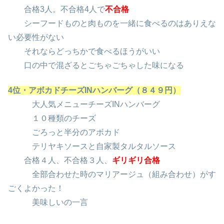
合格3人。不合格4人で
不合格
シーフードものと肉ものを一緒に食べるのはありえな
い必要性がない
それならどっちかで食べるほうがいい
口の中で混ざるとごちゃごちゃした味になる
4位・アボカドチーズINハンバーグ（８４９円）
大人気メニューチーズINハンバーグ
１０種類のチーズ
ごろっと半分のアボカド
テリヤキソースと自家製タルタルソース
合格４人、不合格３人、
ギリギリ合格
全部合わせた時のマリアージュ（組み合わせ）がす
ごくよかった！
美味しいの一言