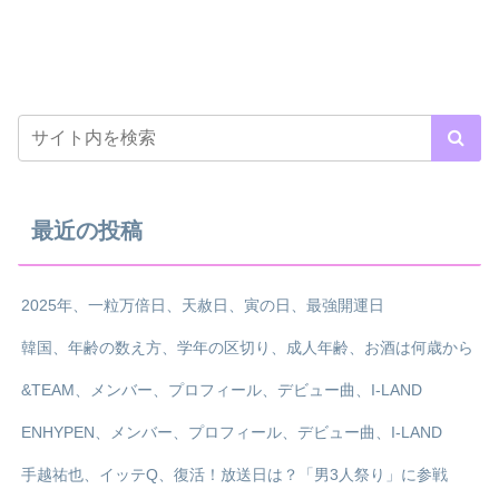
最近の投稿
2025年、一粒万倍日、天赦日、寅の日、最強開運日
韓国、年齢の数え方、学年の区切り、成人年齢、お酒は何歳から
&TEAM、メンバー、プロフィール、デビュー曲、I-LAND
ENHYPEN、メンバー、プロフィール、デビュー曲、I-LAND
手越祐也、イッテQ、復活！放送日は？「男3人祭り」に参戦