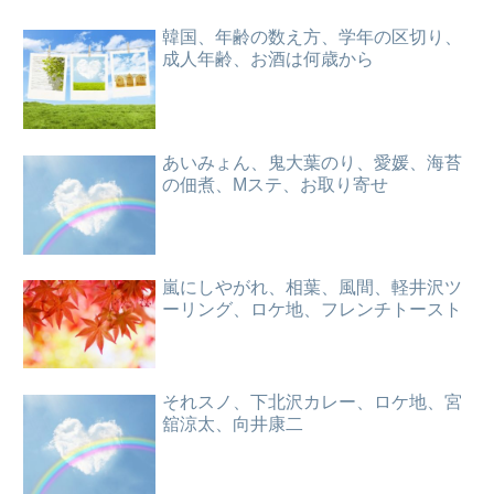
韓国、年齢の数え方、学年の区切り、
成人年齢、お酒は何歳から
あいみょん、鬼大葉のり、愛媛、海苔
の佃煮、Mステ、お取り寄せ
嵐にしやがれ、相葉、風間、軽井沢ツ
ーリング、ロケ地、フレンチトースト
それスノ、下北沢カレー、ロケ地、宮
舘涼太、向井康二