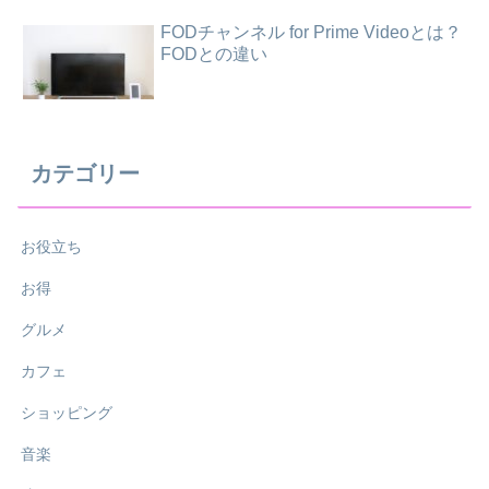
FODチャンネル for Prime Videoとは？
FODとの違い
カテゴリー
お役立ち
お得
グルメ
カフェ
ショッピング
音楽