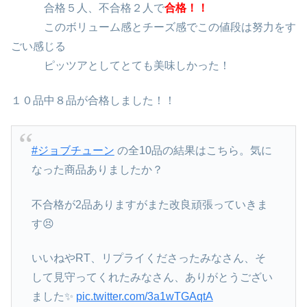
合格５人、不合格２人で
合格！！
このボリューム感とチーズ感でこの値段は努力をす
ごい感じる
ピッツアとしてとても美味しかった！
１０品中８品が合格しました！！
#ジョブチューン
の全10品の結果はこちら。気に
なった商品ありましたか？
不合格が2品ありますがまた改良頑張っていきま
す😣
いいねやRT、リプライくださったみなさん、そ
して見守ってくれたみなさん、ありがとうござい
ました✨
pic.twitter.com/3a1wTGAqtA