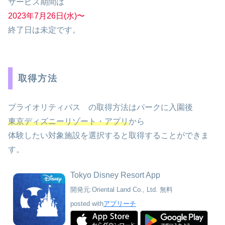
サービス期間は
2023年7月26日(水)〜
終了日は未定です。
取得方法
プライオリティパス の取得方法はパークに入園後
東京ディズニーリゾート・アプリ
から
体験したい対象施設を選択すると取得することができま
す。
Tokyo Disney Resort App
開発元:
Oriental Land Co., Ltd.
無料
posted with
アプリーチ