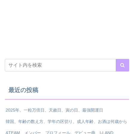
最近の投稿
2025年、一粒万倍日、天赦日、寅の日、最強開運日
韓国、年齢の数え方、学年の区切り、成人年齢、お酒は何歳から
&TEAM、メンバー、プロフィール、デビュー曲、I-LAND