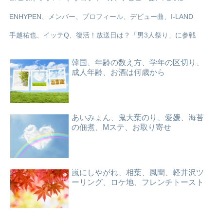
ENHYPEN、メンバー、プロフィール、デビュー曲、I-LAND
手越祐也、イッテQ、復活！放送日は？「男3人祭り」に参戦
韓国、年齢の数え方、学年の区切り、
成人年齢、お酒は何歳から
あいみょん、鬼大葉のり、愛媛、海苔
の佃煮、Mステ、お取り寄せ
嵐にしやがれ、相葉、風間、軽井沢ツ
ーリング、ロケ地、フレンチトースト