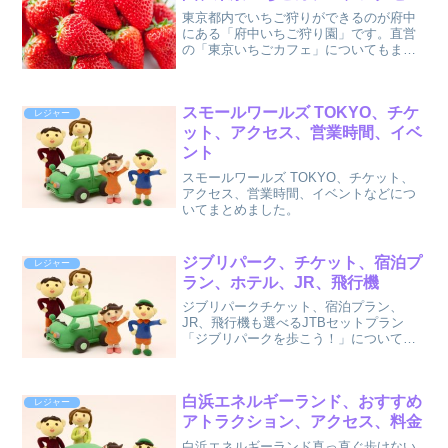
東京都内でいちご狩りができるのが府中
にある「府中いちご狩り園」です。直営
の「東京いちごカフェ」についてもまと
めました。
スモールワールズ TOKYO、チケ
レジャー
ット、アクセス、営業時間、イベ
ント
スモールワールズ TOKYO、チケット、
アクセス、営業時間、イベントなどにつ
いてまとめました。
ジブリパーク、チケット、宿泊プ
レジャー
ラン、ホテル、JR、飛行機
ジブリパークチケット、宿泊プラン、
JR、飛行機も選べるJTBセットプラン
「ジブリパークを歩こう！」についてま
とめました。
白浜エネルギーランド、おすすめ
レジャー
アトラクション、アクセス、料金
白浜エネルギーランド真っ直ぐ歩けない