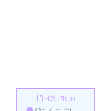
目次
東京ディズニーリゾート