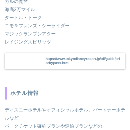
カルの魔宮
海底2万マイル
タートル・トーク
ニモ＆フレンズ・シーライダー
マジックランプシアター
レイジングスピリッツ
https://www.tokyodisneyresort.jp/tdl/guide/pri
oritypass.html
ホテル情報
ディズニーホテルやオフィシャルホテル、パートナーホテ
ルなど
パークチケット確約プランや連泊プランなどの