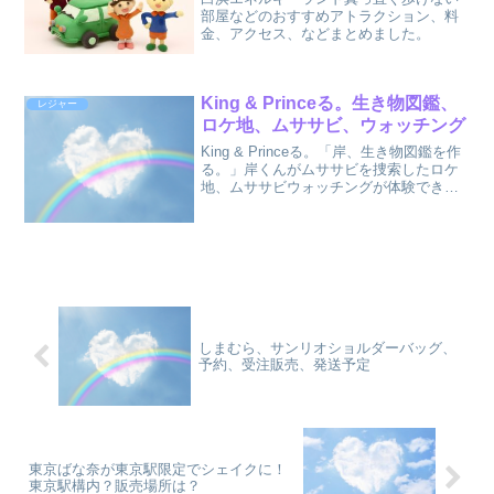
部屋などのおすすめアトラクション、料
金、アクセス、などまとめました。
King & Princeる。生き物図鑑、
レジャー
ロケ地、ムササビ、ウォッチング
King & Princeる。「岸、生き物図鑑を作
る。」岸くんがムササビを捜索したロケ
地、ムササビウォッチングが体験できる
ピッキオについてまとめました。
しまむら、サンリオショルダーバッグ、
予約、受注販売、発送予定
東京ばな奈が東京駅限定でシェイクに！
東京駅構内？販売場所は？