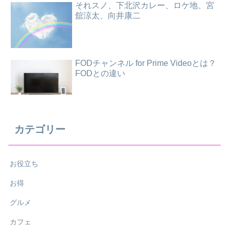
それスノ、下北沢カレー、ロケ地、宮
舘涼太、向井康二
FODチャンネル for Prime Videoとは？
FODとの違い
カテゴリー
お役立ち
お得
グルメ
カフェ