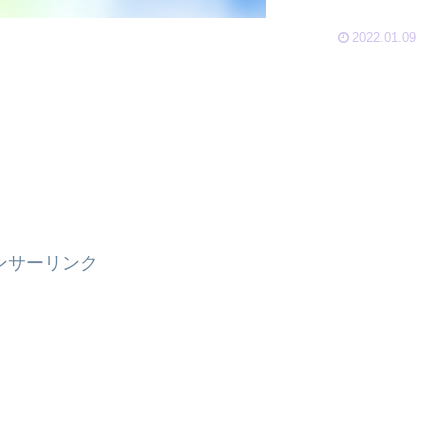
2022.01.09
。
ンサーリンク