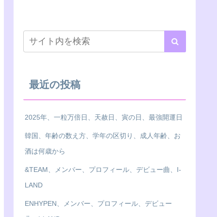
最近の投稿
2025年、一粒万倍日、天赦日、寅の日、最強開運日
韓国、年齢の数え方、学年の区切り、成人年齢、お
酒は何歳から
&TEAM、メンバー、プロフィール、デビュー曲、I-
LAND
ENHYPEN、メンバー、プロフィール、デビュー