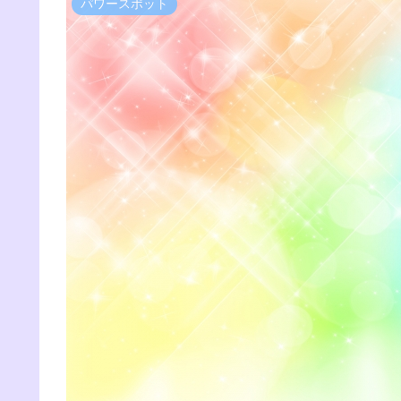
パワースポット