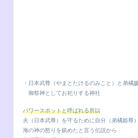
・日本武尊（やまとたけるのみこと）と弟橘
御祭神としてお祀りする神社
パワースポットと呼ばれる所以
夫（日本武尊）を守るために自分（弟橘姫尊
海の神の怒りを鎮めたと言う伝説から