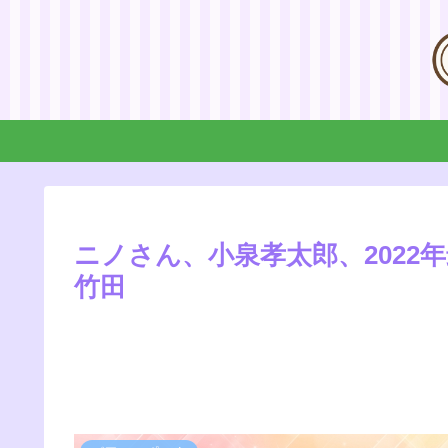
ニノさん、小泉孝太郎、202
竹田