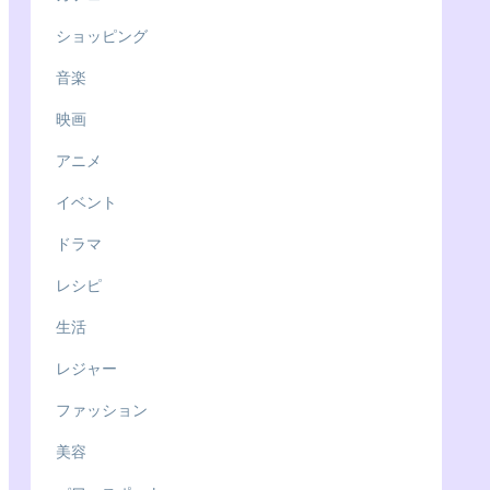
ショッピング
音楽
映画
アニメ
イベント
ドラマ
レシピ
生活
レジャー
ファッション
美容