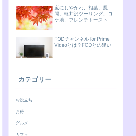
嵐にしやがれ、相葉、風
間、軽井沢ツーリング、ロ
ケ地、フレンチトースト
FODチャンネル for Prime
Videoとは？FODとの違い
カテゴリー
お役立ち
お得
グルメ
カフェ