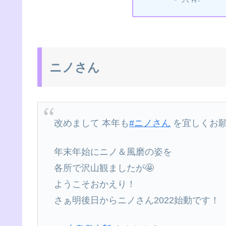
ニノさん
改めまして 本年も
#ニノさん
を宜しくお願
年末年始にニノ＆風磨の姿を
各所で沢山観ましたが🤩
ようこそおかえり！
さぁ明後日からニノさん2022始動です！